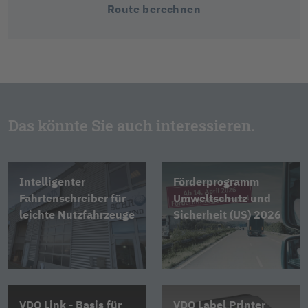
Route berechnen
Das könnte Sie auch interessieren.
Intelligenter
Förderprogramm
Fahrtenschreiber für
Umweltschutz und
leichte Nutzfahrzeuge
Sicherheit (US) 2026
VDO Link - Basis für
VDO Label Printer