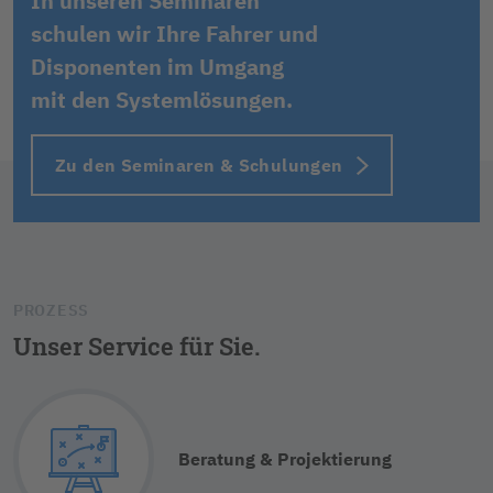
In unseren Seminaren
schulen wir Ihre Fahrer und
Disponenten im Umgang
mit den Systemlösungen.
Zu den Seminaren & Schulungen
PROZESS
Unser Service für Sie.
Beratung & Projektierung