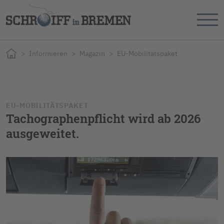
Informieren
Magazin
EU-Mobilitätspaket
EU-MOBILITÄTSPAKET
Tachographenpflicht wird ab 2026
ausgeweitet.