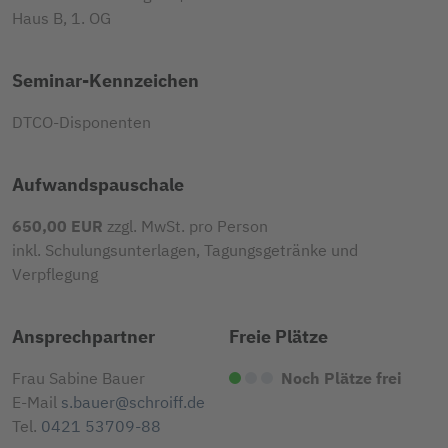
Haus B, 1. OG
Seminar-Kennzeichen
DTCO-Disponenten
Aufwandspauschale
650,00 EUR
zzgl. MwSt. pro Person
inkl. Schulungsunterlagen, Tagungsgetränke und
Verpflegung
Ansprechpartner
Freie Plätze
Frau Sabine Bauer
Noch Plätze frei
E-Mail
s.bauer@schroiff.de
Tel.
0421 53709-88