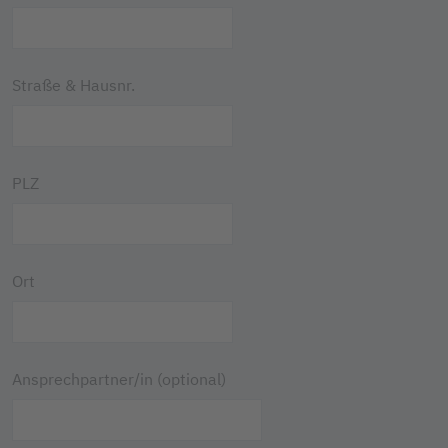
Straße & Hausnr.
PLZ
Ort
Ansprechpartner/in (optional)