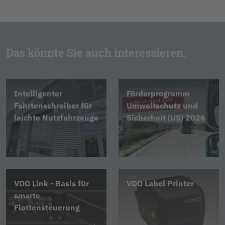
Das könnte Sie auch interessieren.
Intelligenter
Förderprogramm
Fahrtenschreiber für
Umweltschutz und
leichte Nutzfahrzeuge
Sicherheit (US) 2026
VDO Link - Basis für
VDO Label Printer
smarte
Flottensteuerung