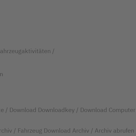
ahrzeugaktivitäten /
en
rte / Download Downloadkey / Download Computer
rchiv / Fahrzeug Download Archiv / Archiv abrufen