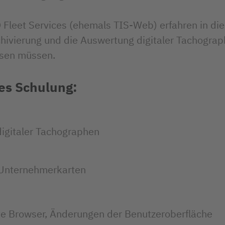
leet Services (ehemals TIS-Web) erfahren in di
hivierung und die Auswertung digitaler Tachograp
ssen müssen.
ces Schulung:
igitaler Tachographen
 Unternehmerkarten
te Browser, Änderungen der Benutzeroberfläche