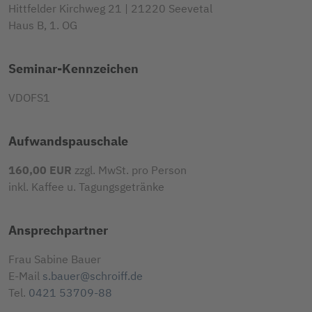
Hittfelder Kirchweg 21 | 21220 Seevetal
Haus B, 1. OG
Seminar-Kennzeichen
VDOFS1
Aufwandspauschale
160,00 EUR
zzgl. MwSt. pro Person
inkl. Kaffee u. Tagungsgetränke
Ansprechpartner
Frau Sabine Bauer
E-Mail
s.bauer@schroiff.de
Tel.
0421 53709-88