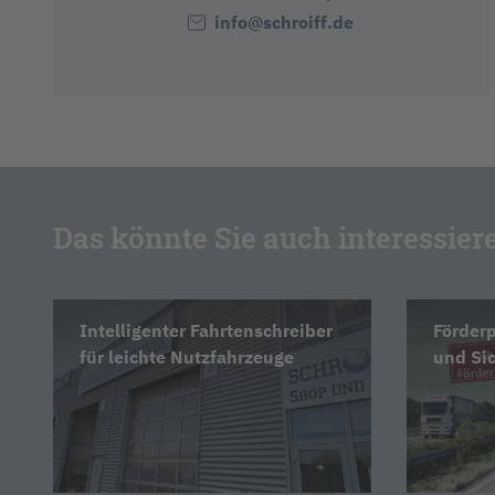
info@schroiff.de
Das könnte Sie auch interessier
Intelligenter Fahrtenschreiber
Förder
für leichte Nutzfahrzeuge
und Sic