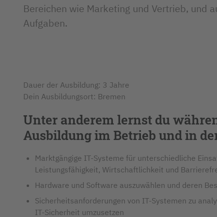
Bereichen wie Marketing und Vertrieb, und a
Aufgaben.
Dauer der Ausbildung: 3 Jahre
Dein Ausbildungsort: Bremen
Unter anderem lernst du währe
Ausbildung im Betrieb und in de
Marktgängige IT-Systeme für unterschiedliche Einsat
Leistungsfähigkeit, Wirtschaftlichkeit und Barrierefr
Hardware und Software auszuwählen und deren Besc
Sicherheitsanforderungen von IT-Systemen zu ana
IT-Sicherheit umzusetzen