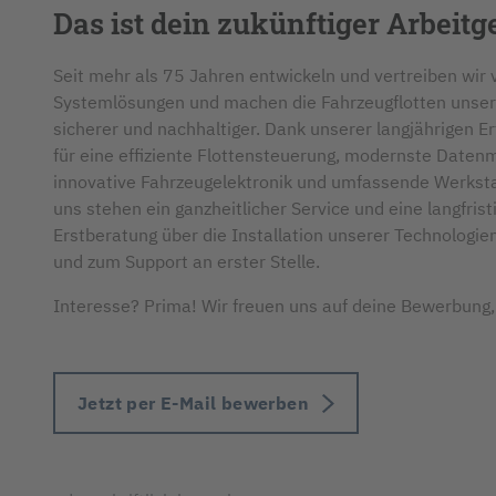
Das ist dein zukünftiger Arbeitg
Seit mehr als 75 Jahren entwickeln und vertreiben wir 
Systemlösungen und machen die Fahrzeugflotten unsere
sicherer und nachhaltiger. Dank unserer langjährigen Er
für eine effiziente Flottensteuerung, modernste Dat
innovative Fahrzeugelektronik und umfassende Werksta
uns stehen ein ganzheitlicher Service und eine langfri
Erstberatung über die Installation unserer Technologie
und zum Support an erster Stelle.
Interesse? Prima! Wir freuen uns auf deine Bewerbung,
Jetzt per E-Mail bewerben